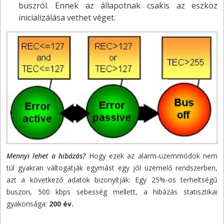
buszról. Ennek az állapotnak csakis az eszköz
inicializálása vethet véget.
Mennyi lehet a hibázás?
Hogy ezek az alarm-üzemmódok nem
túl gyakran váltogatják egymást egy jól üzemelő rendszerben,
azt a következő adatok bizonyítják: Egy 25%-os terheltségű
buszon, 500 kbps sebesség mellett, a hibázás statisztikai
gyakorisága:
200 év.