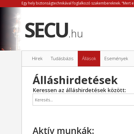
.hu
Hírek
Tudásbázis
Állások
Események
Álláshirdetések
Keressen az álláshirdetések között:
Aktív munkák: