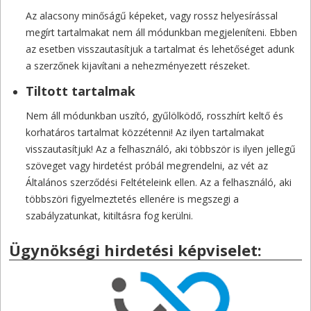
Az alacsony minőságű képeket, vagy rossz helyesírással
megírt tartalmakat nem áll módunkban megjeleníteni. Ebben
az esetben visszautasítjuk a tartalmat és lehetőséget adunk
a szerzőnek kijavítani a nehezményezett részeket.
Tiltott tartalmak
Nem áll módunkban uszító, gyűlölködő, rosszhírt keltő és
korhatáros tartalmat közzétenni! Az ilyen tartalmakat
visszautasítjuk! Az a felhasználó, aki többször is ilyen jellegű
szöveget vagy hirdetést próbál megrendelni, az vét az
Általános szerződési Feltételeink ellen. Az a felhasználó, aki
többszöri figyelmeztetés ellenére is megszegi a
szabályzatunkat, kitiltásra fog kerülni.
Ügynökségi hirdetési képviselet: