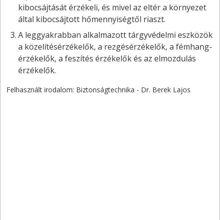
kibocsájtását érzékeli, és mivel az eltér a környezet
által kibocsájtott hőmennyiségtől riaszt.
A leggyakrabban alkalmazott tárgyvédelmi eszközök
a közelítésérzékelők, a rezgésérzékelők, a fémhang-
érzékelők, a feszítés érzékelők és az elmozdulás
érzékelők.
Felhasznált irodalom: Biztonságtechnika - Dr. Berek Lajos