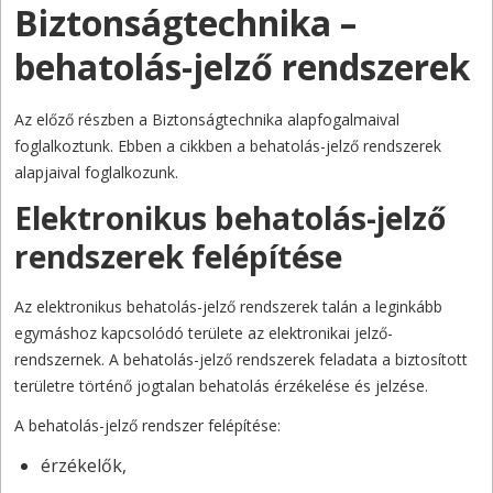
Biztonságtechnika –
behatolás-jelző rendszerek
Az előző részben a Biztonságtechnika alapfogalmaival
foglalkoztunk. Ebben a cikkben a behatolás-jelző rendszerek
alapjaival foglalkozunk.
Elektronikus behatolás-jelző
rendszerek felépítése
Az elektronikus behatolás-jelző rendszerek talán a leginkább
egymáshoz kapcsolódó területe az elektronikai jelző-
rendszernek. A behatolás-jelző rendszerek feladata a biztosított
területre történő jogtalan behatolás érzékelése és jelzése.
A behatolás-jelző rendszer felépítése:
érzékelők,